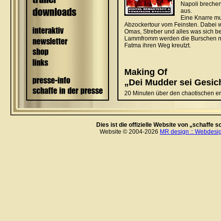
Dies ist die offizielle Website von „schaffe
Website © 2004-2026
MR design :: Webdesig