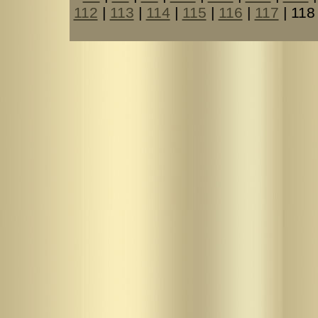
112
|
113
|
114
|
115
|
116
|
117
| 118