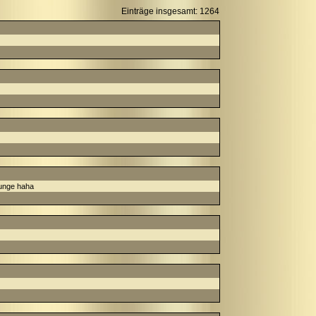
Einträge insgesamt: 1264
junge haha