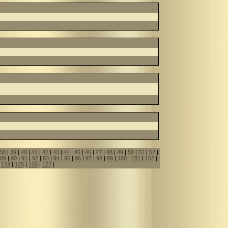
38
|
39
|
40
|
41
|
42
|
43
|
44
|
45
|
46
|
47
|
48
|
49
|
50
|
51
|
52
|
89
|
90
|
91
|
92
|
93
|
94
|
95
|
96
|
97
|
98
|
99
|
100
|
101
|
102
|
|
124
|
125
|
126
|
127
|