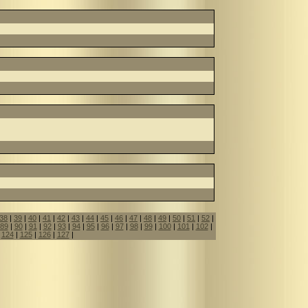
38
|
39
|
40
|
41
|
42
|
43
|
44
|
45
|
46
|
47
|
48
|
49
|
50
|
51
|
52
|
89
|
90
|
91
|
92
|
93
|
94
|
95
|
96
|
97
|
98
|
99
|
100
|
101
|
102
|
|
124
|
125
|
126
|
127
|